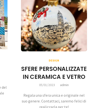
DESIGN
SFERE PERSONALIZZATE
IN CERAMICA E VETRO
05/01/2023
admin
e del
ale
Regala una sfera unica e originale nel
suo genere. Contattaci, saremo felici di
realizzarla per te!