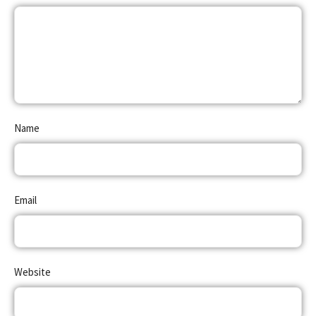
Name
Email
Website