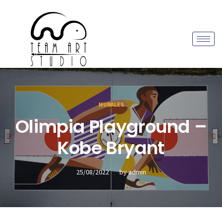
MURALES
Olimpia Playground –
Kobe Bryant
25/08/2022
by
admin